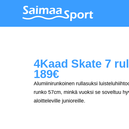
4Kaad Skate 7 ru
189€
Alumiinirunkoinen rullasuksi luisteluhiih
runko 57cm, minkä vuoksi se soveltuu hy
aloitteleville junioreille.