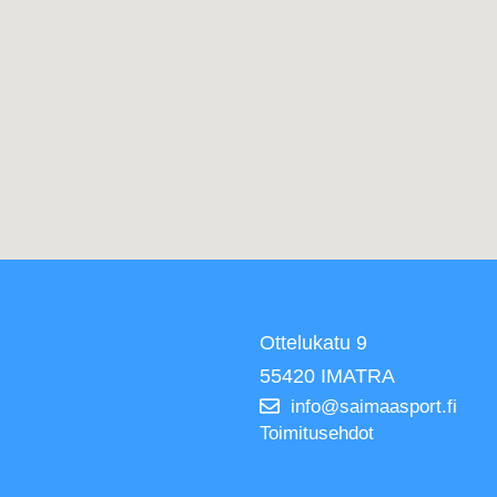
Ottelukatu 9
55420 IMATRA
info@saimaasport.fi
Toimitusehdot