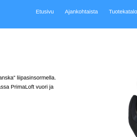
Etusivu
Ajankohtaista
Tuotekatalo
anska” liipasinsormella.
ssa PrimaLoft vuori ja