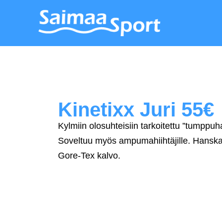
Kinetixx Juri 55€
Kylmiin olosuhteisiin tarkoitettu ”tumppuh
Soveltuu myös ampumahiihtäjille. Hanska
Gore-Tex kalvo.