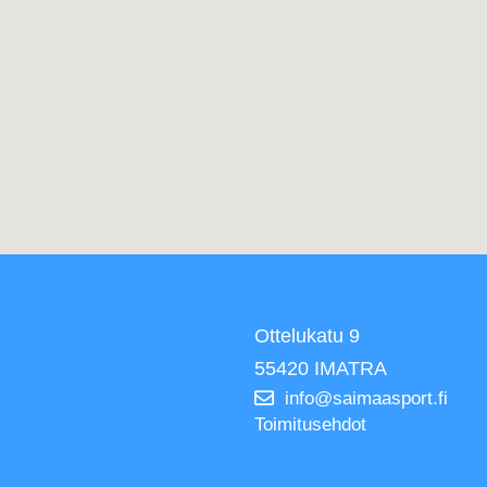
Ottelukatu 9
55420 IMATRA
info@saimaasport.fi
Toimitusehdot