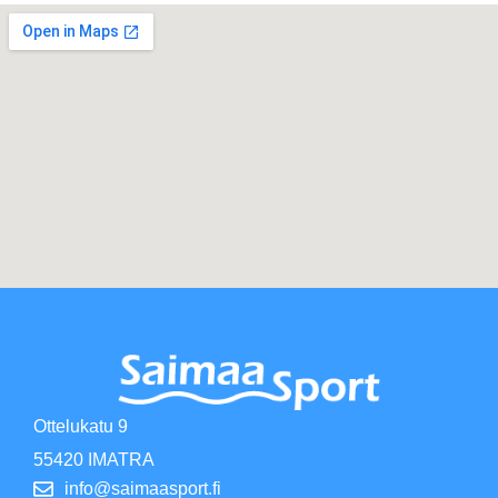
Ottelukatu 9
55420 IMATRA
info@saimaasport.fi