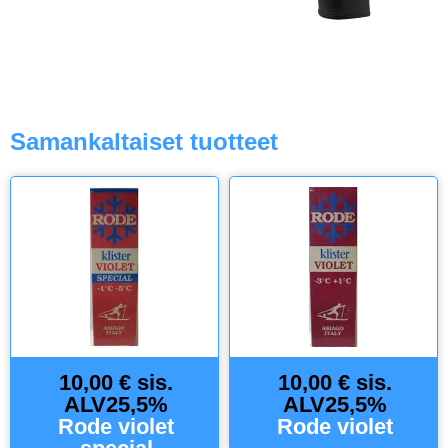
Samankaltaiset tuotteet
10,00 € sis.
10,00 € sis.
ALV25,5%
ALV25,5%
Rode violet
Rode violet