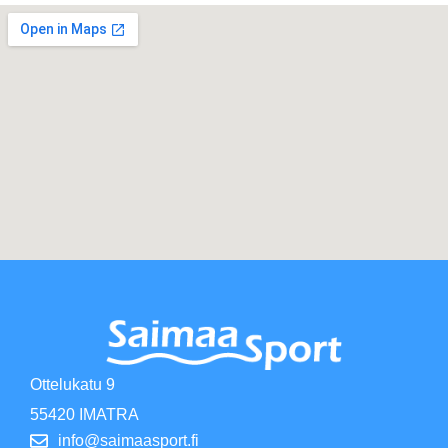
Ottelukatu 9
55420 IMATRA
info@saimaasport.fi