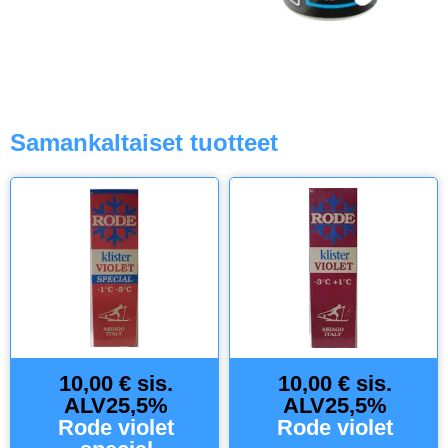
Samankaltaiset tuotteet
10,00 € sis.
10,00 € sis.
ALV25,5%
ALV25,5%
Rode violet
Rode violet