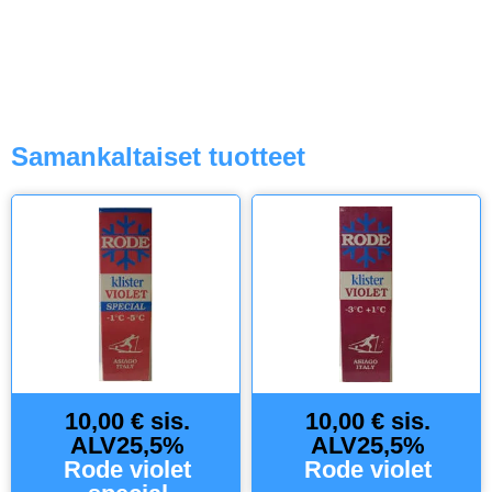
Samankaltaiset tuotteet
10,00 € sis.
10,00 € sis.
ALV25,5%
ALV25,5%
Rode violet
Rode violet