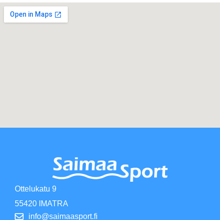
Ottelukatu 9
55420 IMATRA
info@saimaasport.fi