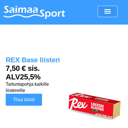
REX Base liisteri
7,50 € sis.
ALV25,5%
Tartuntapohja kaikille
liistereille
Tilaa tästä!