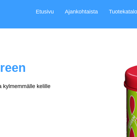
Etusivu
Ajankohtaista
Tuotekatalo
reen
 kylmemmälle kelille