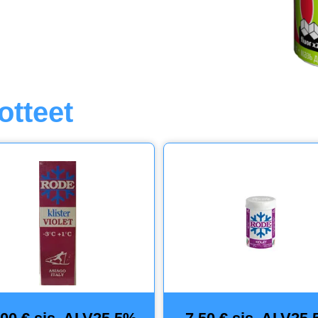
otteet