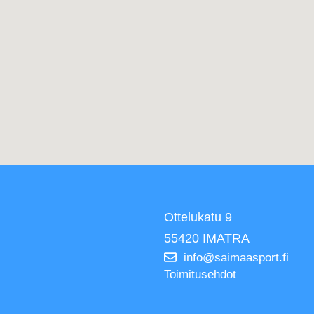
Ottelukatu 9
55420 IMATRA
info@saimaasport.fi
Toimitusehdot