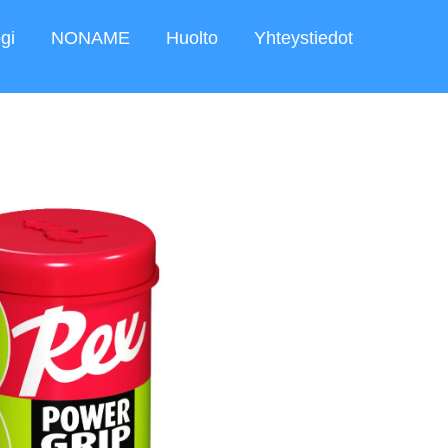
gi
NONAME
Huolto
Yhteystiedot