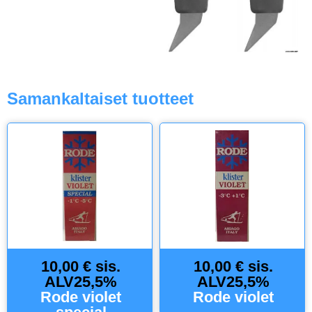
Samankaltaiset tuotteet
10,00 € sis.
10,00 € sis.
ALV25,5%
ALV25,5%
Rode violet
Rode violet