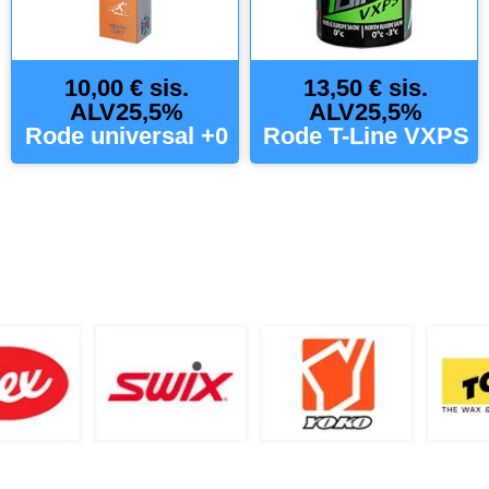
10,00 € sis.
13,50 € sis.
ALV25,5%
ALV25,5%
Rode universal +0
Rode T-Line VXPS