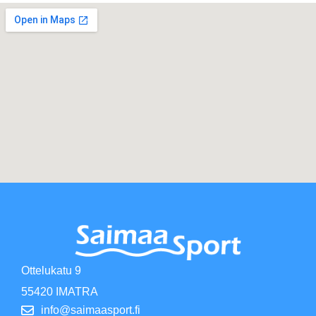
Ottelukatu 9
55420 IMATRA
info@saimaasport.fi