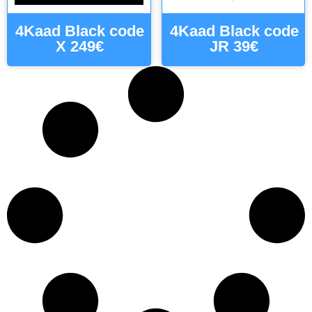
4Kaad Black code
4Kaad Black code
X 249€
JR 39€