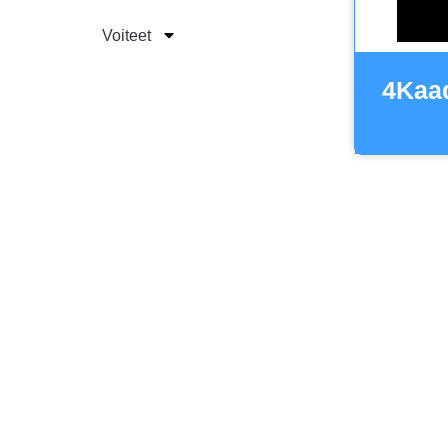
Voiteet
4Kaad